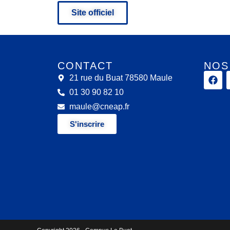
Site officiel
CONTACT
NOS
21 rue du Buat 78580 Maule
01 30 90 82 10
maule@cneap.fr
S'inscrire