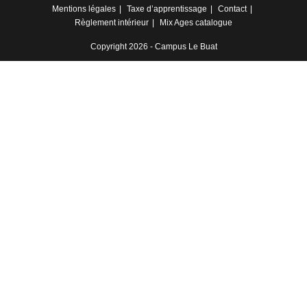
Mentions légales
Taxe d’apprentissage
Contact
Règlement intérieur
Mix Ages catalogue
Copyright 2026 - Campus Le Buat