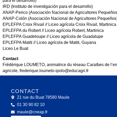
para el desarrollo)
IRD (Instituto de investigación para el desarrollo)
ANAP-Perico (Asociación Nacional de Agricultores Pequeños
ANAP-Colón (Asociación Nacional de Agricultores Pequeños
EPLEFPA Croix Rivail // Liceo agrícola Croix Rivail, Martinica
EPLEFPA du Robert // Liceo agrícola Robert, Martinica
EPLEFPA Guadeloupe // Liceo agrícola de Guadalupe
EPLEFPA Matiti // Liceo agrícola de Matiti, Guyana
Liceo Le Buat
Contact
Frédérique LOUMETO, animatrice du réseau Caraïbes de l’e
agricole, frederique.loumeto-ipolo@educagri.fr
CONTACT
21 rue du Buat 78580 Maule
01 30 90 82 10
maule@cneap.fr