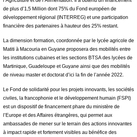
l’Agriculture et de l’Alimentation. Il a obtenu un financement
de plus d’1,5 Million dont 75% du Fond européen de
développement régional (INTERREG) et une participation
financière des partenaires à hauteur des 25% restant.
La dimension formation, coordonnée par le lycée agricole de
Matiti à Macouria en Guyane proposera des mobilités entre
les institutions cubaines et les sections BTSA des lycées de
Martinique, Guadeloupe et Guyane ainsi que des mobilités
de niveau master et doctorat d’ici la fin de l’année 2022.
Le Fond de solidarité pour les projets innovants, les sociétés
civiles, la francophonie et le développement humain (FSPI)
est un dispositif de financement phare du ministère de
l’Europe et des Affaires étrangères, qui permet aux
ambassades de mener sur le terrain des actions innovantes
à impact rapide et fortement visibles au bénéfice des