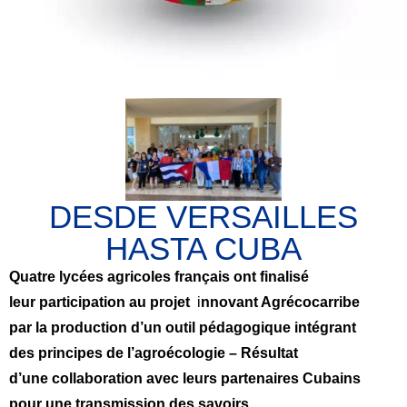
DESDE VERSAILLES
HASTA CUBA
Quatre
lycées agricoles français ont finalisé
leur
participation au projet
i
nnovant Agrécocarribe
par
la production d’un outil pédagogique intégrant
des principes de l’agroécologie – Résultat
d’une collaboration avec leurs partenaires Cubains
pour une transmission des savoirs.