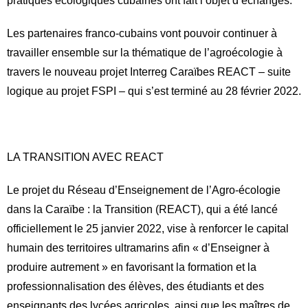
pratiques écologiques cubaines ont fait l’objet d’échanges.
Les partenaires franco-cubains vont pouvoir continuer à
travailler ensemble sur la thématique de l’agroécologie à
travers le nouveau projet Interreg Caraïbes REACT – suite
logique au projet FSPI – qui s’est terminé au 28 février 2022.
LA TRANSITION AVEC REACT
Le projet du Réseau d’Enseignement de l’Agro-écologie
dans la Caraïbe : la Transition (REACT), qui a été lancé
officiellement le 25 janvier 2022, vise à renforcer le capital
humain des territoires ultramarins afin « d’Enseigner à
produire autrement » en favorisant la formation et la
professionnalisation des élèves, des étudiants et des
enseignants des lycées agricoles, ainsi que les maîtres de