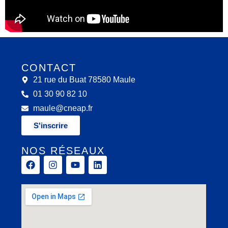
CONTACT
21 rue du Buat 78580 Maule
01 30 90 82 10
maule@cneap.fr
S'inscrire
NOS RÉSEAUX