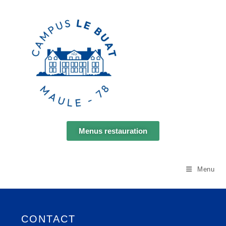
Menus restauration
Espace parents
Menu
CONTACT