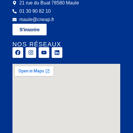
21 rue du Buat 78580 Maule
01 30 90 82 10
maule@cneap.fr
S'inscrire
NOS RÉSEAUX